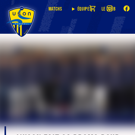
Matchs
Équipes
Le club