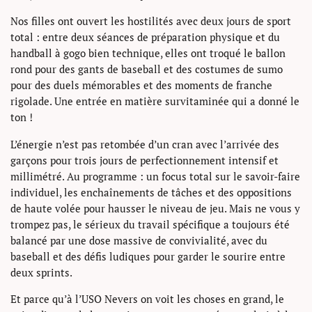
Nos filles ont ouvert les hostilités avec deux jours de sport
total : entre deux séances de préparation physique et du
handball à gogo bien technique, elles ont troqué le ballon
rond pour des gants de baseball et des costumes de sumo
pour des duels mémorables et des moments de franche
rigolade. Une entrée en matière survitaminée qui a donné le
ton !
L’énergie n’est pas retombée d’un cran avec l’arrivée des
garçons pour trois jours de perfectionnement intensif et
millimétré. Au programme : un focus total sur le savoir-faire
individuel, les enchaînements de tâches et des oppositions
de haute volée pour hausser le niveau de jeu. Mais ne vous y
trompez pas, le sérieux du travail spécifique a toujours été
balancé par une dose massive de convivialité, avec du
baseball et des défis ludiques pour garder le sourire entre
deux sprints.
Et parce qu’à l’USO Nevers on voit les choses en grand, le