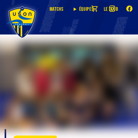
Matchs
Équipes
Le club