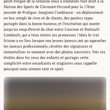
point d’orgue de la semaine nous a emmenés tout droit à la
Maison des Sports de Clermont-Ferrand pour la 17ème
journée de Proligue. Imaginez l’ambiance : un déplacement
en bus rempli de rires et de chants, des paniers repas
partagés dans la bonne humeur, et l’excitation qui monte
jusqu’au coup d’envoi du choc entre Cournon et Pontault-
Combault, qui a tenu toutes ses promesses ! Mais le vrai
frisson a eu lieu lorsque nos jeunes joueurs ont pu approcher
les joueurs professionnels, récolter des signatures et
immortaliser ce moment avec des photos souvenirs. Voir ces
étoiles dans les yeux des enfants et partager cette
complicité entre encadrants et stagiaires nous rappelle
pourquoi nous aimons tant ce sport.