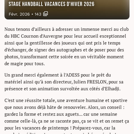
Stage handball vacances d’hiver 2026
Févr. 2026
•
143
Nous tenons d’ailleurs à adresser un immense merci au club
du HBC Cournon d’Auvergne pour leur accueil exceptionnel
ainsi que la gentillesse des joueurs qui ont pris le temps
d’échanger, de signer des autographes et de poser pour des
photos, transformant cette soirée en un véritable moment
de magie pour tous.
Un grand merci également à l’ADESS pour le prêt du
matériel ainsi qu’à son directeur, Julien FRESLON, pour sa
présence et son animation survoltée aux côtés d’Elhadji.
C’est une réussite totale, une aventure humaine et sportive
que nous avons déjà hâte de renouveler. Alors, un conseil :
gardez la forme et restez aux aguets... car une semaine
comme celle-là, ça ne se raconte pas, ça se vit et on remet ça
pour les vacances de printemps ! Préparez-vous, car la