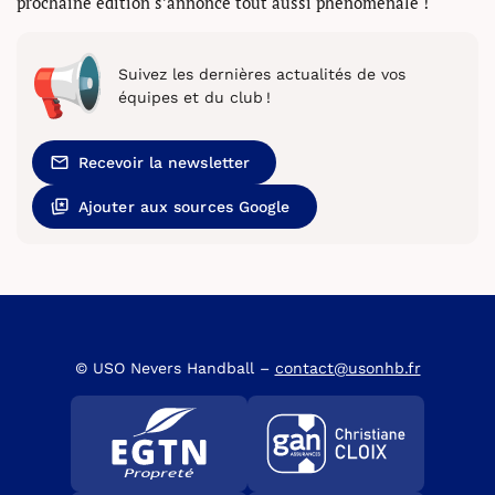
prochaine édition s’annonce tout aussi phénoménale !
Suivez les dernières actualités de vos
équipes et du club !
Recevoir la newsletter
Ajouter aux sources Google
© USO Nevers Handball –
contact@usonhb.fr