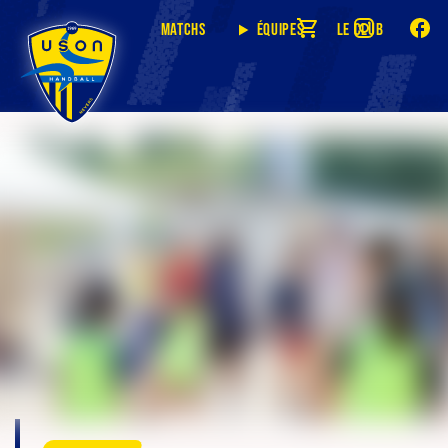
Matchs
Équipes
Le club