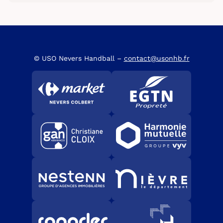
© USO Nevers Handball –
contact@usonhb.fr