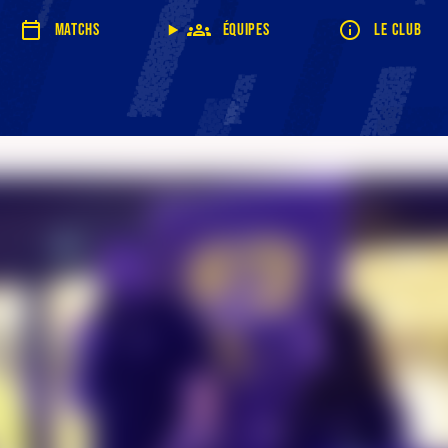
Matchs
Équipes
Le club