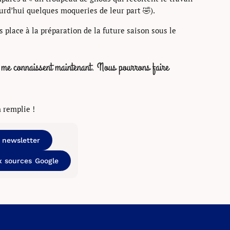
ourd’hui quelques moqueries de leur part 🤣).
 place à la préparation de la future saison sous le
rs me connaissent maintenant. Nous pourrons faire
 remplie !
a newsletter
x sources Google