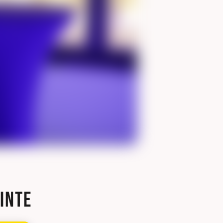
einte