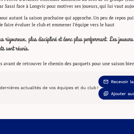
ar Sassi face à Longvic pour motiver ses joueurs, qui lui vaut auj
pour autant la saison prochaine qui approche. Un peu de repos puis
 de faire évoluer le club et emmener l’équipe vers le haut
plus rigoureux, plus discipliné et donc plus performant. Les joueu
ts sont réunis.
s avant de retrouver le chemin des parquets pour une saison bien
Recevoir l
 dernières actualités de vos équipes et du club !
Ajouter au