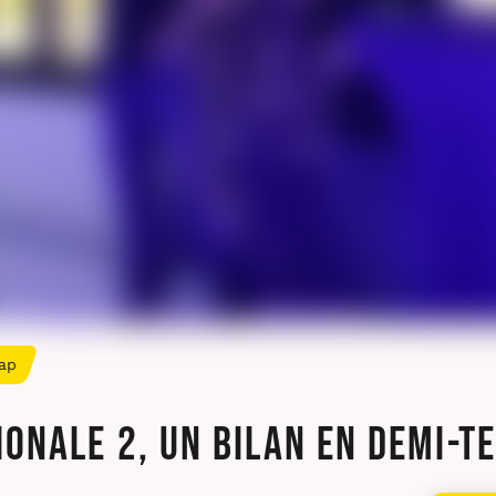
ap
ionale 2, un bilan en demi-t