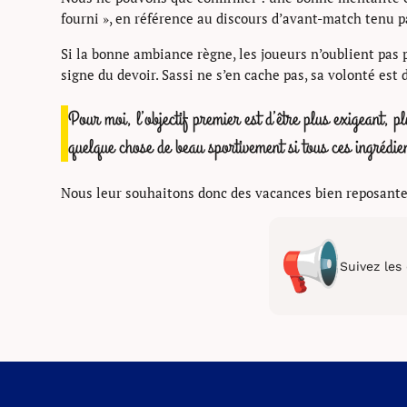
fourni », en référence au discours d’avant-match tenu p
Si la bonne ambiance règne, les joueurs n’oublient pas 
signe du devoir. Sassi ne s’en cache pas, sa volonté est
Pour moi, l’objectif premier est d’être plus exigeant, 
quelque chose de beau sportivement si tous ces ingrédien
Nous leur souhaitons donc des vacances bien reposante
Suivez les