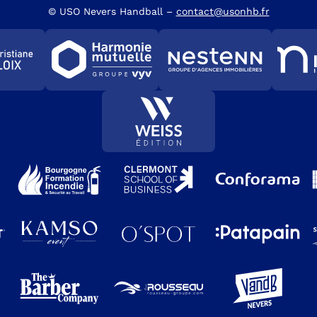
© USO Nevers Handball –
contact@usonhb.fr