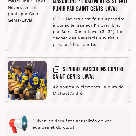
masculine : L'USO Nevers se fait
punir par Saint-Genis-Laval
L'USO Nevers s'est fait surprendre
à domicile, samedi 11 novembre,
par Saint-Genis-Laval (31-34). Le
déchet des Neversois aux tirs a
précipité leur chute.
Seniors masculins contre
Saint-Genis-Laval
42 nouveaux éléments · Album de
Michaël André
Suivez les dernières actualités de vos
équipes et du club !