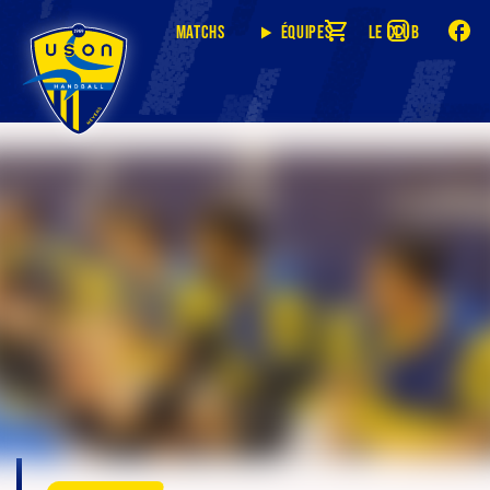
Matchs
Équipes
Le club