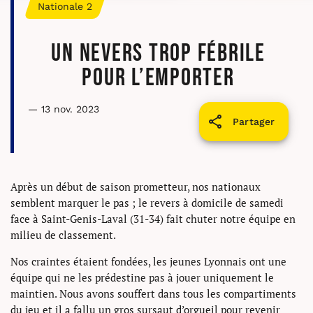
Nationale 2
Un Nevers trop fébrile
pour l’emporter
— 13 nov. 2023
Partager
Après un début de saison prometteur, nos nationaux
semblent marquer le pas ; le revers à domicile de samedi
face à Saint-Genis-Laval (31-34) fait chuter notre équipe en
milieu de classement.
Nos craintes étaient fondées, les jeunes Lyonnais ont une
équipe qui ne les prédestine pas à jouer uniquement le
maintien. Nous avons souffert dans tous les compartiments
du jeu et il a fallu un gros sursaut d’orgueil pour revenir