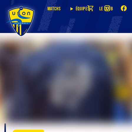
Matchs
Équipes
Le club