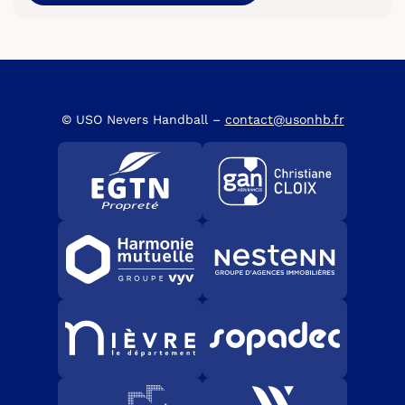
© USO Nevers Handball –
contact@usonhb.fr