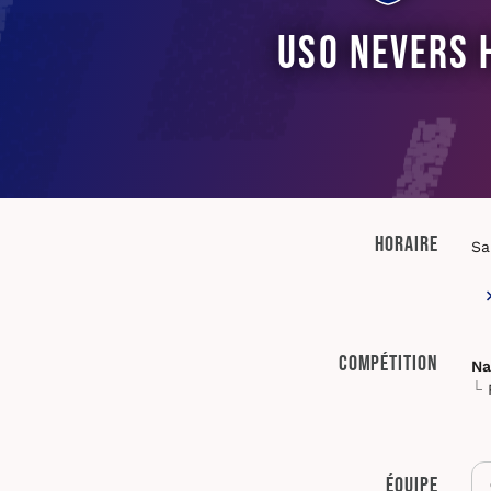
USO Nevers 
Horaire
Sa
Compétition
Na
Équipe