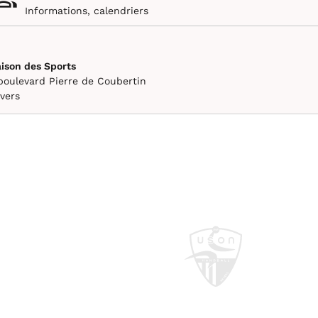
Informations, calendriers
ison des Sports
boulevard Pierre de Coubertin
vers