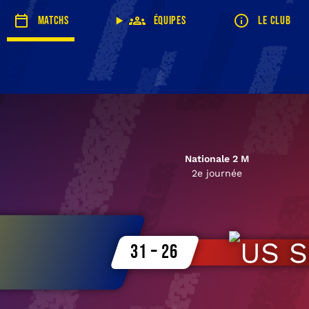
Matchs
Équipes
Le club
Nationale 2 M
2e journée
31 – 26