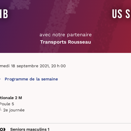
HB
US 
avec notre partenaire
Transports Rousseau
medi 18 septembre 2021, 20 h 00
Programme de la semaine
tionale 2 M
Poule 5
2e journée
Seniors masculins 1