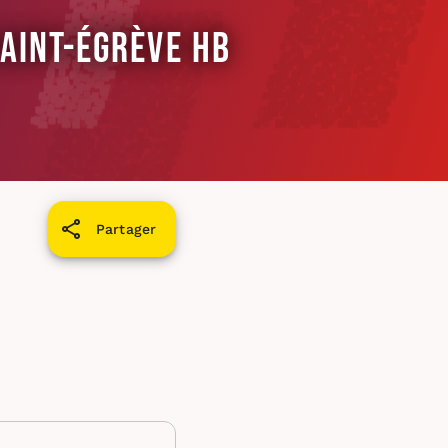
Saint-Égrève HB
Partager