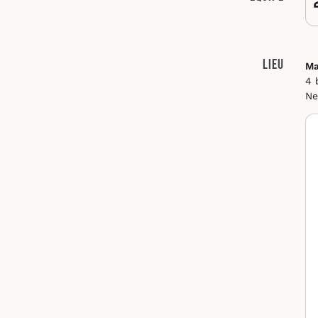
Lieu
Ma
4 
Ne