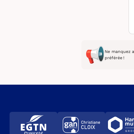
Ne manquez au
préférée !