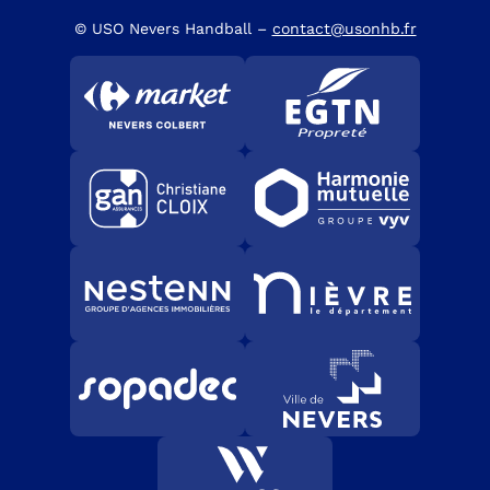
© USO Nevers Handball –
contact@usonhb.fr