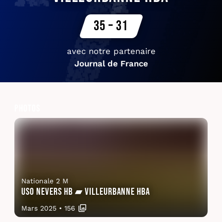
35 – 31
avec notre partenaire
Journal de France
Photos
Nationale 2 M
USO Nevers HB ▰ Villeurbanne HBA
Mars 2025
•
156