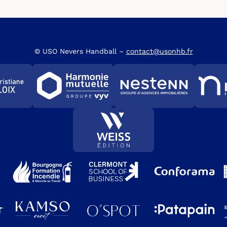
© USO Nevers Handball –
contact@usonhb.fr