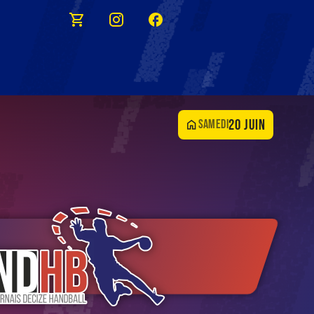
20 juin
samedi