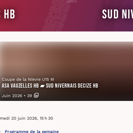
s HB
Sud Ni
Coupe de la Nièvre U15 M
ASA Vauzelles HB ▰ Sud Nivernais Decize HB
Juin 2026
•
39
medi 20 juin 2026, 15 h 30
Programme de la semaine