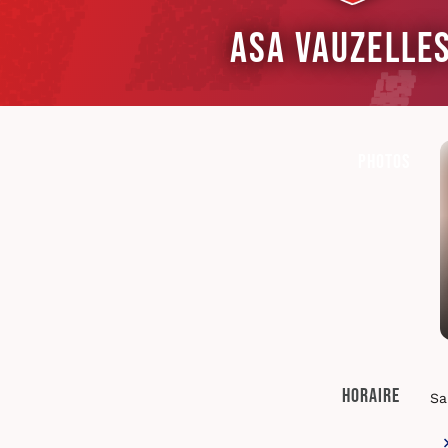
ASA Vauzelle
Photos
Horaire
Sa