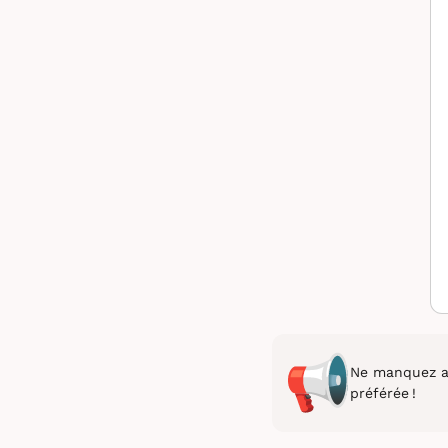
Ne manquez au
préférée !