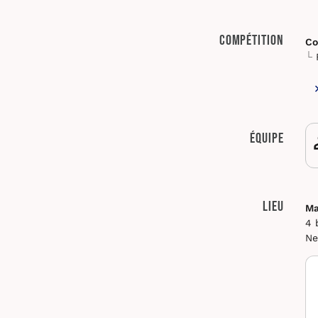
Compétition
Co
Équipe
Lieu
Ma
4 
Ne