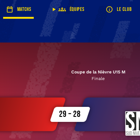
Matchs
Équipes
Le club
Coupe de la Nièvre U15 M
Finale
29 – 28