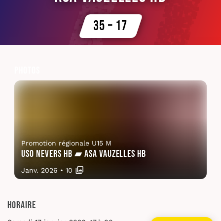
35 – 17
Photos
Promotion régionale U15 M
USO Nevers HB ▰ ASA Vauzelles HB
Janv. 2026
•
10
Horaire