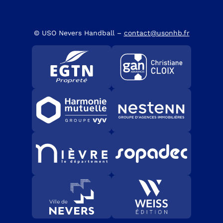
© USO Nevers Handball –
contact@usonhb.fr