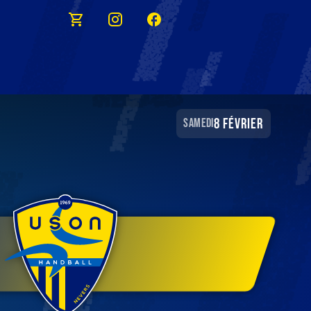
8 février
samedi