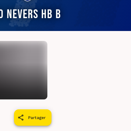
O Nevers HB B
Partager