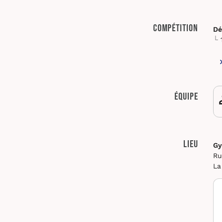
Compétition
Dé
Équipe
Lieu
Gy
Ru
La