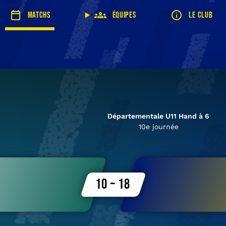
Matchs
Équipes
Le club
Départementale U11 Hand à 6
10e journée
10 – 18