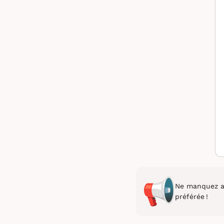
Ne manquez au
préférée !