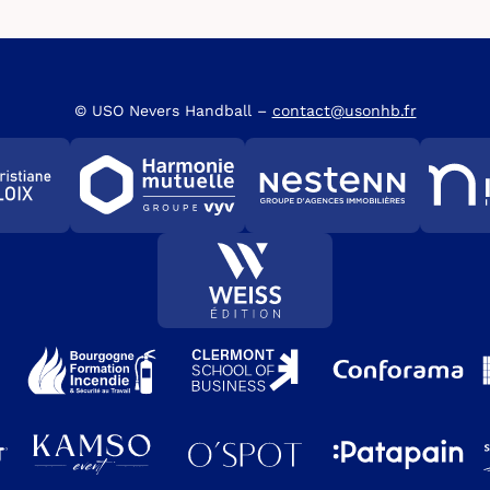
© USO Nevers Handball –
contact@usonhb.fr