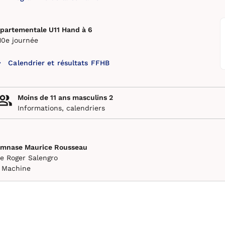
partementale U11 Hand à 6
10e journée
Calendrier et résultats FFHB
Moins de 11 ans masculins 2
Informations, calendriers
mnase Maurice Rousseau
e Roger Salengro
 Machine