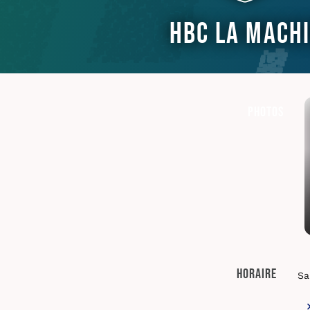
HBC La Mach
Photos
Horaire
Sa