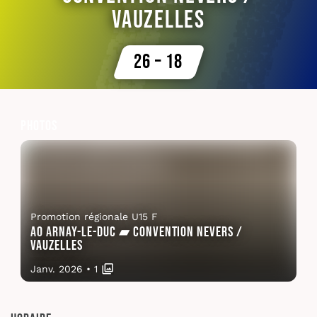
Vauzelles
26 – 18
Photos
Promotion régionale U15 F
AO Arnay-le-Duc ▰ Convention Nevers /
Vauzelles
Janv. 2026
•
1