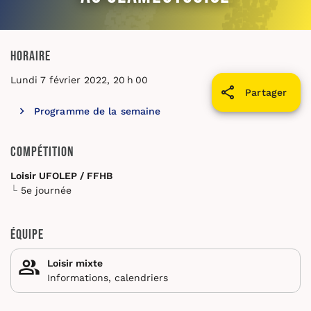
Horaire
Lundi 7 février 2022, 20 h 00
Partager
Programme de la semaine
Compétition
Loisir UFOLEP / FFHB
5e journée
Équipe
Loisir mixte
Informations, calendriers