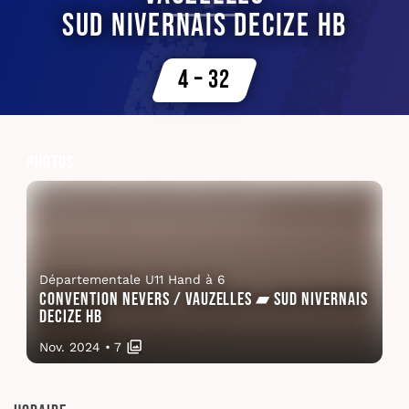
Sud Nivernais Decize HB
4 – 32
Photos
Départementale U11 Hand à 6
Convention Nevers / Vauzelles ▰ Sud Nivernais
Decize HB
Nov. 2024
•
7