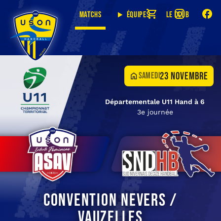
Matchs
Équipes
Le club
23 novembre
samedi
Départementale U11 Hand à 6
3e journée
Convention Nevers /
Vauzelles