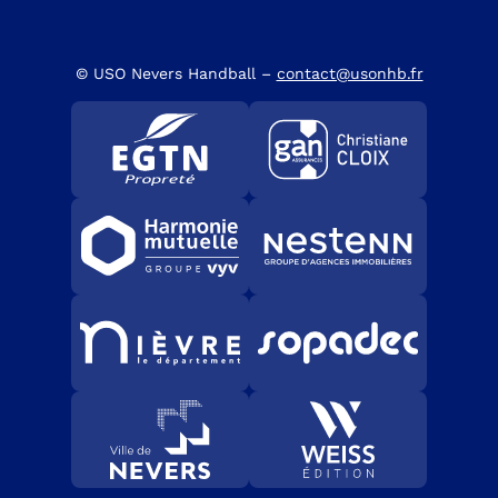
© USO Nevers Handball –
contact@usonhb.fr