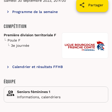
Samedi 30 septembre 2023, 20 h 00
Partager
Programme de la semaine
Compétition
Première division territoriale F
Poule F
3e journée
Calendrier et résultats FFHB
Équipe
Seniors féminines 1
Informations, calendriers