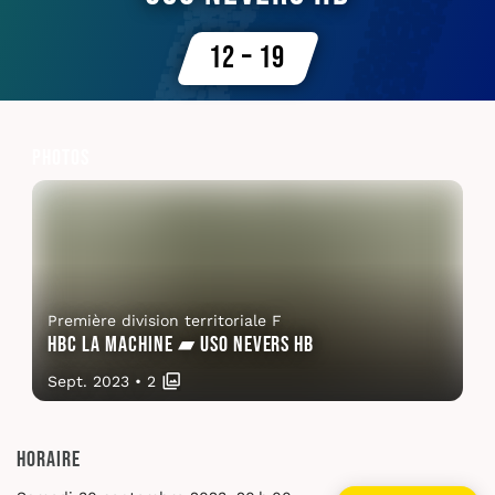
12 – 19
Photos
Première division territoriale F
HBC La Machine ▰ USO Nevers HB
Sept. 2023
•
2
Horaire