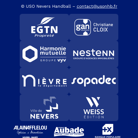
© USO Nevers Handball –
contact@usonhb.fr