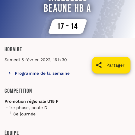
Beaune HB A
17 – 14
Horaire
Samedi 5 février 2022, 16 h 30
Partager
Programme de la semaine
Compétition
Promotion régionale U15 F
1re phase, poule D
8e journée
Équipe