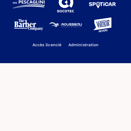
Accès licencié
Administration