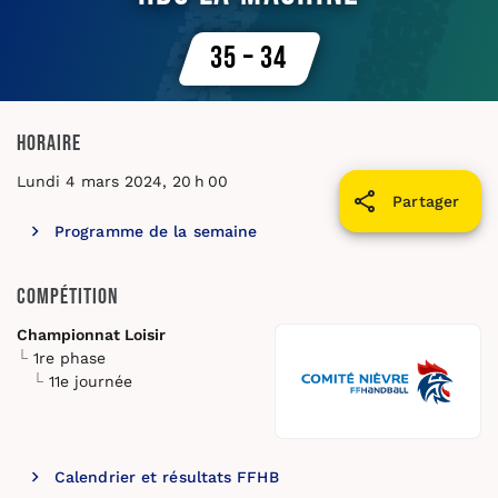
35 – 34
Horaire
Lundi 4 mars 2024, 20 h 00
Partager
Programme de la semaine
Compétition
Championnat Loisir
1re phase
11e journée
Calendrier et résultats FFHB