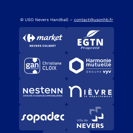
© USO Nevers Handball –
contact@usonhb.fr