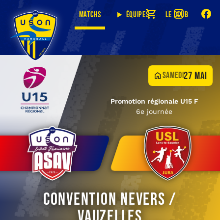
Matchs
Équipes
Le club
27 mai
samedi
Promotion régionale U15 F
6e journée
Convention Nevers /
Vauzelles