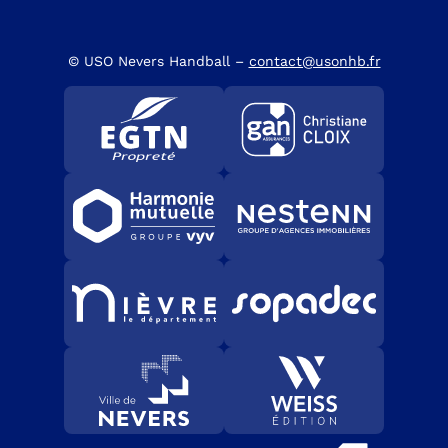
© USO Nevers Handball –
contact@usonhb.fr