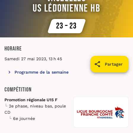
US Lédonienne HB
23 – 23
Horaire
Samedi 27 mai 2023, 13 h 45
Partager
Programme de la semaine
Compétition
Promotion régionale U15 F
2e phase, niveau bas, poule
CD
6e journée