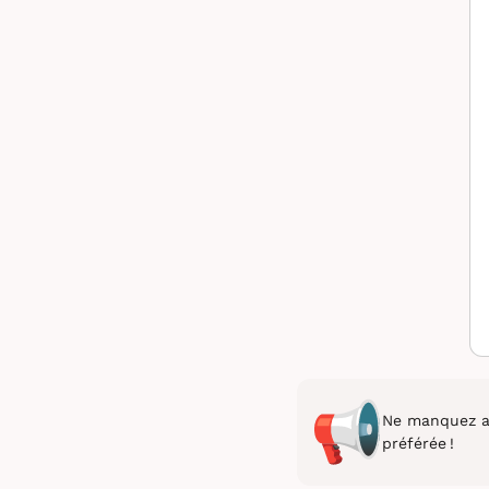
Ne manquez au
préférée !