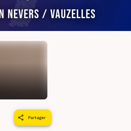
n Nevers / Vauzelles
Partager