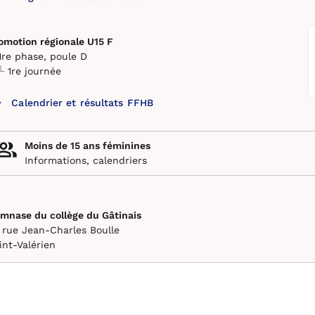
omotion régionale U15 F
1re phase, poule D
1re journée
Calendrier et résultats FFHB
Moins de 15 ans féminines
Informations, calendriers
mnase du collège du Gâtinais
 rue Jean-Charles Boulle
int-Valérien