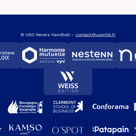
© USO Nevers Handball –
contact@usonhb.fr