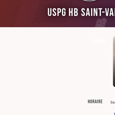
USPG HB Saint-Va
Photos
Horaire
Sa