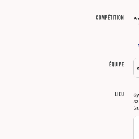
Compétition
Pr
Équipe
Lieu
Gy
33
Sa