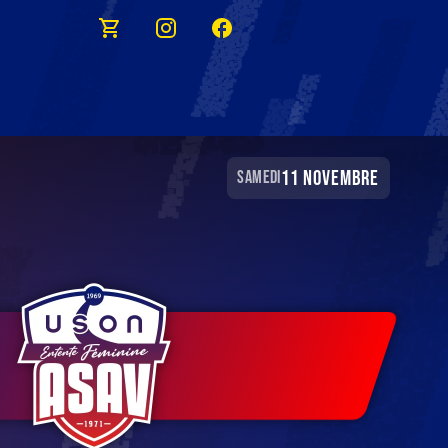
11 novembre
samedi