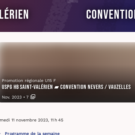
lérien
Conventio
Promotion régionale U15 F
USPG HB Saint-Valérien ▰ Convention Nevers / Vauzelles
Nov. 2023
•
7
medi 11 novembre 2023, 11 h 45
Programme de la semaine