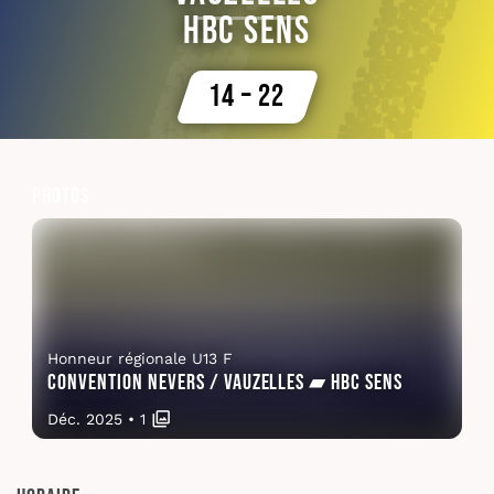
HBC Sens
14 – 22
Photos
Honneur régionale U13 F
Convention Nevers / Vauzelles ▰ HBC Sens
Déc. 2025
•
1