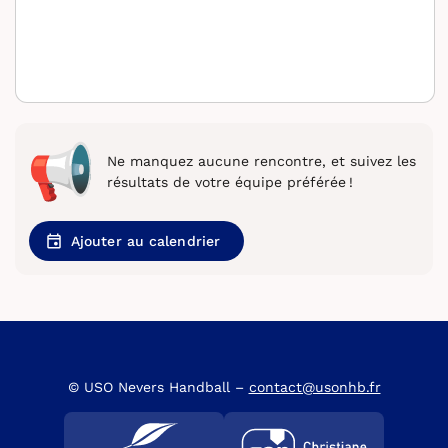
Ne manquez aucune rencontre, et suivez les
résultats de votre équipe préférée !
Ajouter au calendrier
© USO Nevers Handball –
contact@usonhb.fr