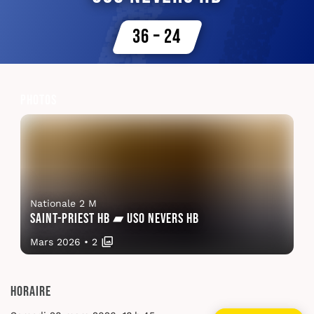
36 – 24
Photos
Nationale 2 M
Saint-Priest HB ▰ USO Nevers HB
Mars 2026
•
2
Horaire