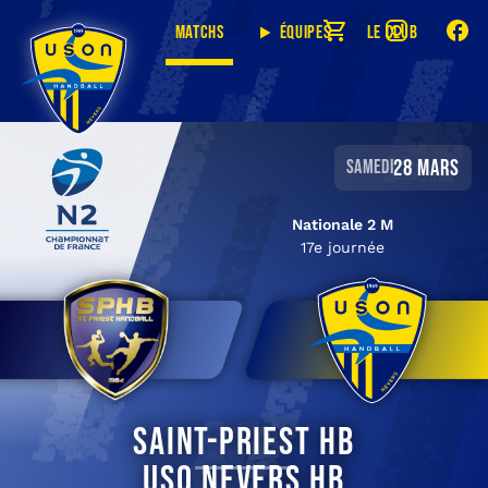
Matchs
Équipes
Le club
28 mars
samedi
Nationale 2 M
17e journée
Saint-Priest HB
USO Nevers HB