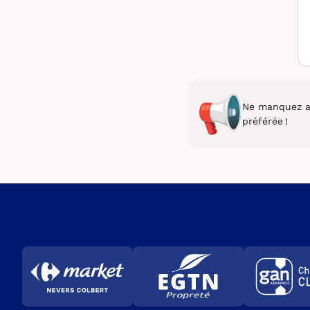
Ne manquez au
préférée !