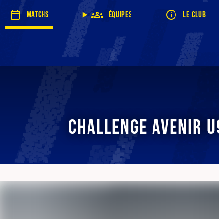
Matchs
Équipes
Le club
Challenge Avenir U