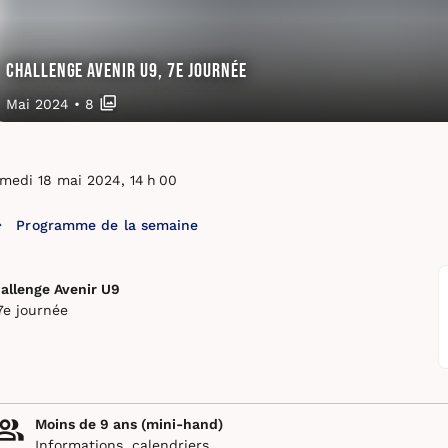
Challenge Avenir U9, 7e journée
Mai 2024
•
8
medi 18 mai 2024, 14 h 00
Programme de la semaine
allenge Avenir U9
7e journée
Moins de 9 ans (mini-hand)
Informations, calendriers