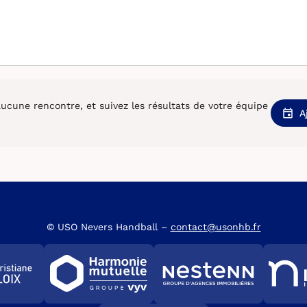
cune rencontre, et suivez les résultats de votre équipe
A
© USO Nevers Handball –
contact@usonhb.fr