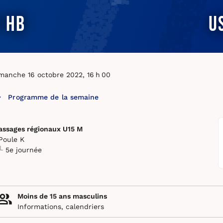
 HB
U
manche 16 octobre 2022, 16 h 00
Programme de la semaine
assages régionaux U15 M
Poule K
5e journée
Moins de 15 ans masculins
Informations, calendriers