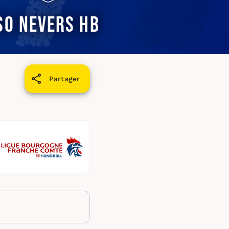
SO Nevers HB
Partager