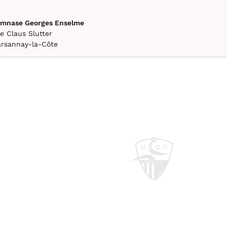
mnase Georges Enselme
e Claus Slutter
rsannay-la-Côte