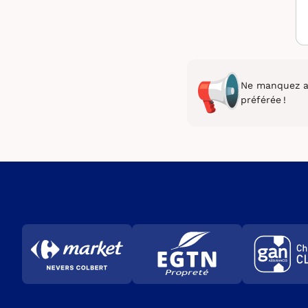
Ne manquez au
préférée !