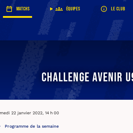
Matchs
Équipes
Le club
Challenge Avenir U
medi 22 janvier 2022, 14 h 00
Programme de la semaine