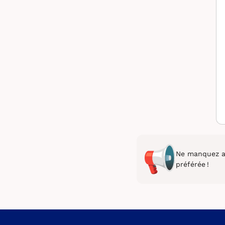
Ne manquez au
préférée !