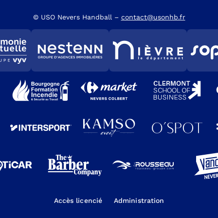
© USO Nevers Handball –
contact@usonhb.fr
Accès licencié
Administration