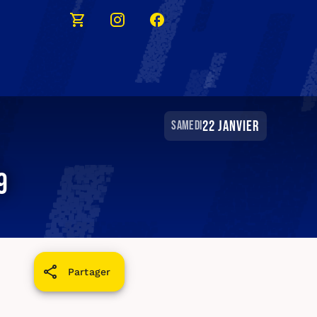
22 janvier
samedi
9
Partager