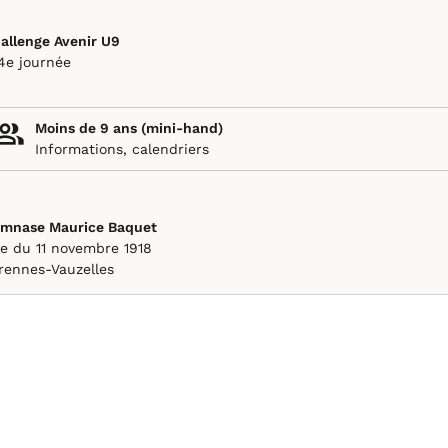
allenge Avenir U9
4e journée
Moins de 9 ans (mini-hand)
Informations, calendriers
mnase Maurice Baquet
e du 11 novembre 1918
rennes-Vauzelles