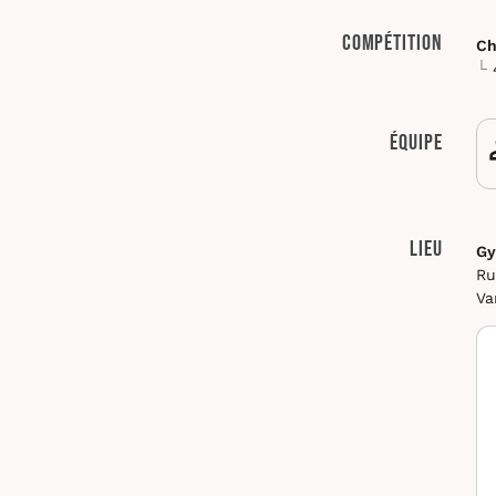
Compétition
Ch
Équipe
Lieu
Gy
Ru
Va