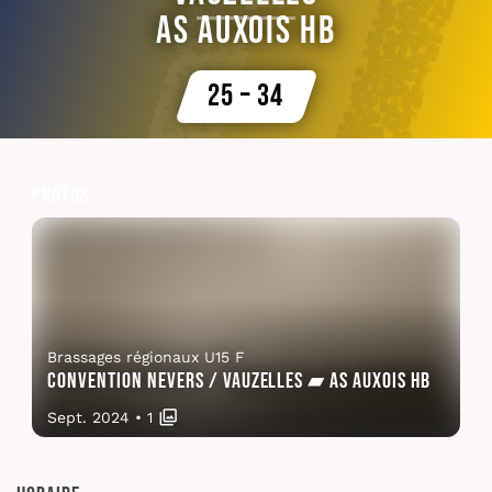
AS Auxois HB
25 – 34
Photos
Brassages régionaux U15 F
Convention Nevers / Vauzelles ▰ AS Auxois HB
Sept. 2024
•
1