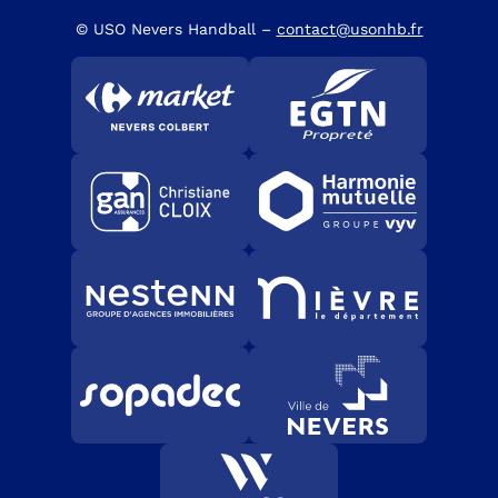
© USO Nevers Handball –
contact@usonhb.fr