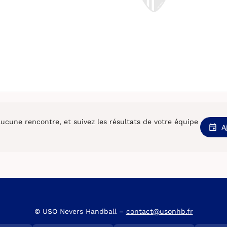
cune rencontre, et suivez les résultats de votre équipe
A
© USO Nevers Handball –
contact@usonhb.fr