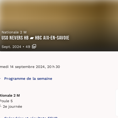
Nationale 2 M
USO Nevers HB ▰ HBC Aix-en-Savoie
Sept. 2024
•
49
medi 14 septembre 2024, 20 h 30
Programme de la semaine
tionale 2 M
Poule 5
2e journée