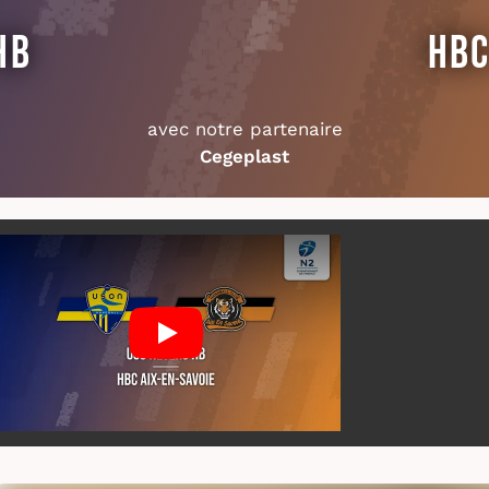
HB
HBC
avec notre partenaire
Cegeplast