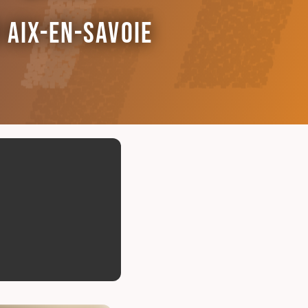
 Aix-en-Savoie