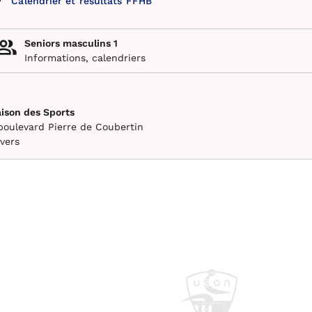
Calendrier et résultats FFHB
Seniors masculins 1
Informations, calendriers
ison des Sports
boulevard Pierre de Coubertin
vers