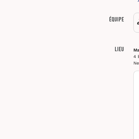
Équipe
Lieu
Ma
4 
Ne