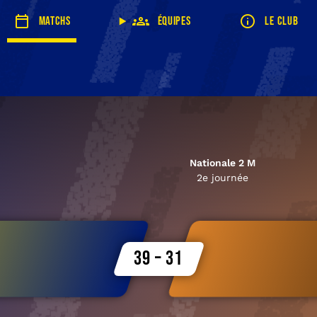
Matchs
Équipes
Le club
Nationale 2 M
2e journée
39 – 31