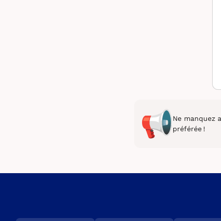
Ne manquez au
préférée !