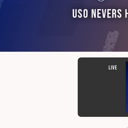
USO Nevers 
Live