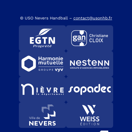
© USO Nevers Handball –
contact@usonhb.fr