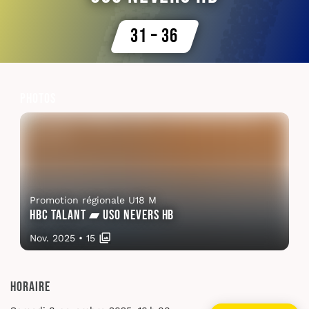
31 – 36
Photos
Promotion régionale U18 M
HBC Talant ▰ USO Nevers HB
Nov. 2025
•
15
Horaire