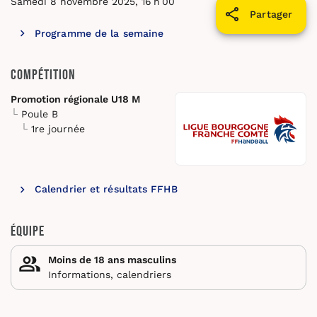
Samedi 8 novembre 2025, 16 h 00
Partager
Programme de la semaine
Compétition
Promotion régionale U18 M
Poule B
1re journée
Calendrier et résultats FFHB
Équipe
Moins de 18 ans masculins
Informations, calendriers