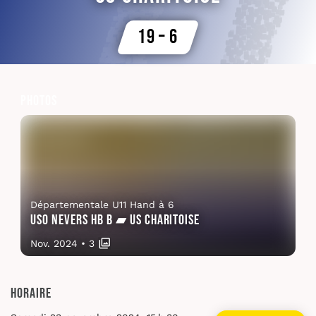
19 – 6
Photos
Départementale U11 Hand à 6
USO Nevers HB B ▰ US Charitoise
Nov. 2024
•
3
Horaire