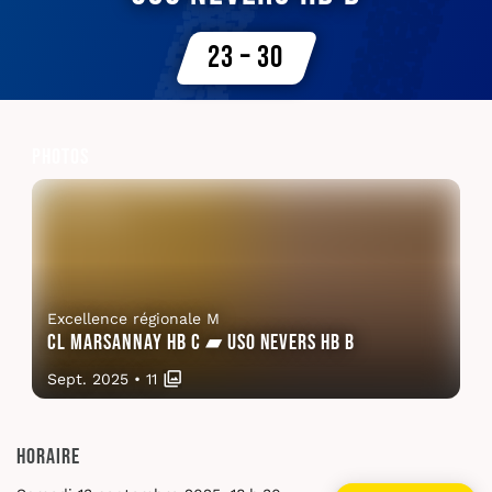
23 – 30
Photos
Excellence régionale M
CL Marsannay HB C ▰ USO Nevers HB B
Sept. 2025
•
11
Horaire