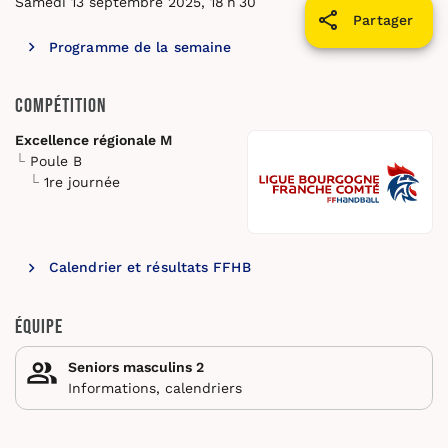
Samedi 13 septembre 2025, 18 h 30
Partager
Programme de la semaine
Compétition
Excellence régionale M
Poule B
1re journée
Calendrier et résultats FFHB
Équipe
Seniors masculins 2
Informations, calendriers