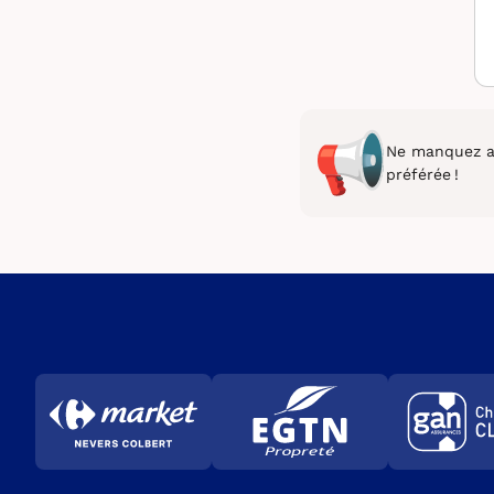
Ne manquez au
préférée !