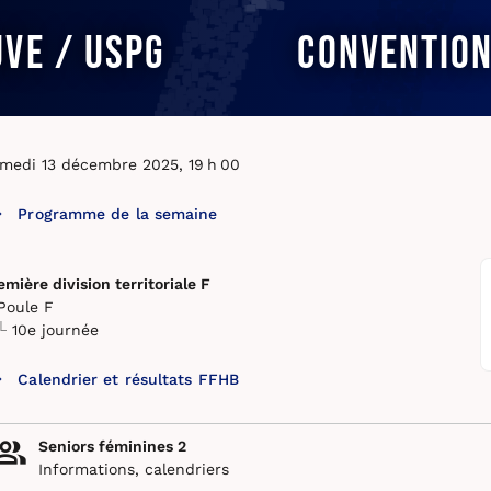
uve / USPG
Convention
medi 13 décembre 2025, 19 h 00
Programme de la semaine
emière division territoriale F
Poule F
10e journée
Calendrier et résultats FFHB
Seniors féminines 2
Informations, calendriers