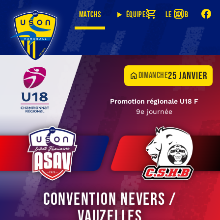
Matchs
Équipes
Le club
25 janvier
dimanche
Promotion régionale U18 F
9e journée
Convention Nevers /
Vauzelles