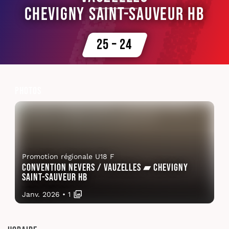
Chevigny Saint-Sauveur HB
25 – 24
Photos
Promotion régionale U18 F
Convention Nevers / Vauzelles ▰ Chevigny
Saint-Sauveur HB
Janv. 2026
•
1