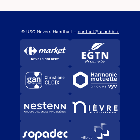
© USO Nevers Handball –
contact@usonhb.fr