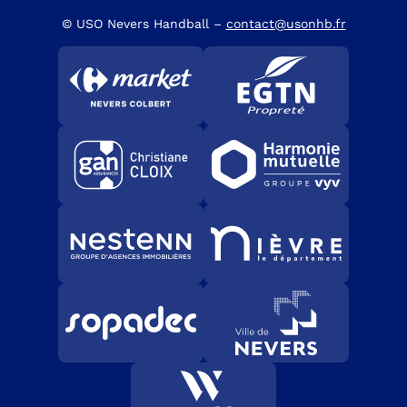
© USO Nevers Handball –
contact@usonhb.fr