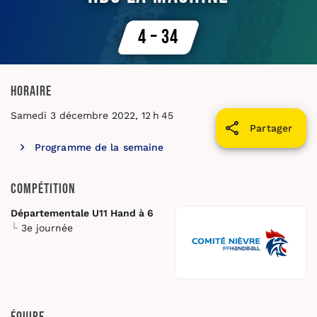
4 – 34
Horaire
Samedi 3 décembre 2022, 12 h 45
Partager
Programme de la semaine
Compétition
Départementale U11 Hand à 6
3e journée