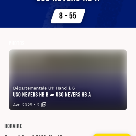
8 – 55
Photos
Départementale U11 Hand à 6
USO Nevers HB B ▰ USO Nevers HB A
Avr. 2025
•
2
Horaire