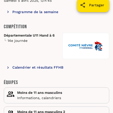
Samedi 5 avril 2025, 13 h 45
Partager
Programme de la semaine
Compétition
Départementale U11 Hand à 6
14e journée
Calendrier et résultats FFHB
Équipes
Moins de 11 ans masculins
Informations, calendriers
Moins de 11 ans masculins 2