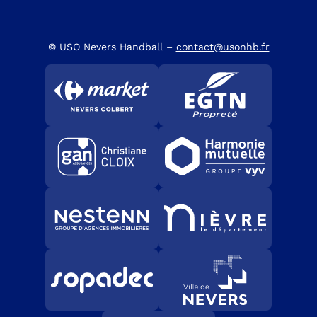
© USO Nevers Handball –
contact@usonhb.fr