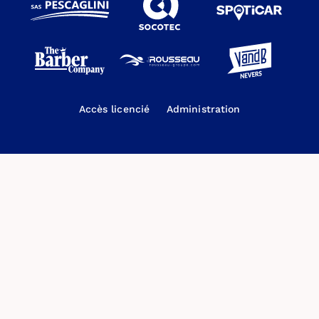
Accès licencié
Administration