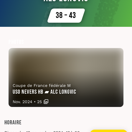
38 – 43
Photos
Coupe de France fédérale M
USO Nevers HB ▰ ALC Longvic
Nov. 2024
•
25
Horaire