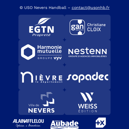
© USO Nevers Handball –
contact@usonhb.fr