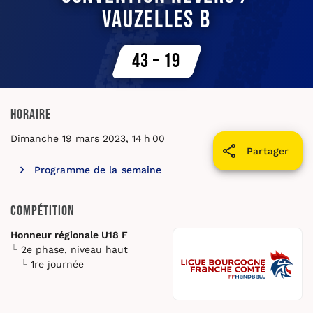
Vauzelles B
43 – 19
Horaire
Dimanche 19 mars 2023, 14 h 00
Partager
Programme de la semaine
Compétition
Honneur régionale U18 F
2e phase, niveau haut
1re journée