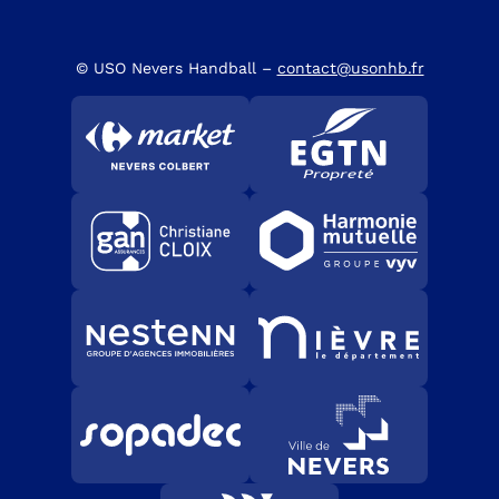
© USO Nevers Handball –
contact@usonhb.fr