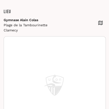
Lieu
Gymnase Alain Colas
Plage de la Tambourinette
Clamecy