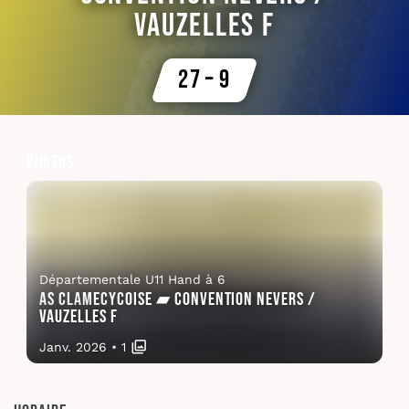
Vauzelles F
27 – 9
Photos
Départementale U11 Hand à 6
AS Clamecycoise ▰ Convention Nevers /
Vauzelles F
Janv. 2026
•
1