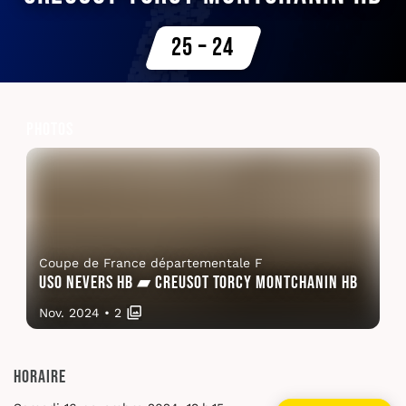
25 – 24
Photos
Coupe de France départementale F
USO Nevers HB ▰ Creusot Torcy Montchanin HB
Nov. 2024
•
2
Horaire