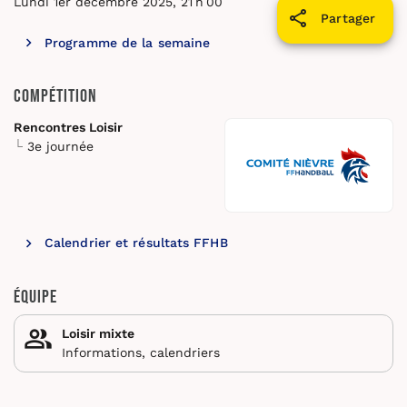
Lundi 1er décembre 2025, 21 h 00
Partager
Programme de la semaine
Compétition
Rencontres Loisir
3e journée
Calendrier et résultats FFHB
Équipe
Loisir mixte
Informations, calendriers