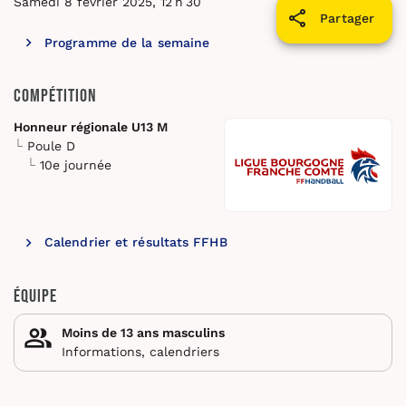
Samedi 8 février 2025, 12 h 30
Partager
Programme de la semaine
Compétition
Honneur régionale U13 M
Poule D
10e journée
Calendrier et résultats FFHB
Équipe
Moins de 13 ans masculins
Informations, calendriers