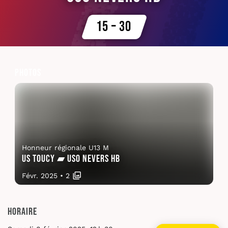
15 – 30
Photos
Honneur régionale U13 M
US Toucy ▰ USO Nevers HB
Févr. 2025
•
2
Horaire