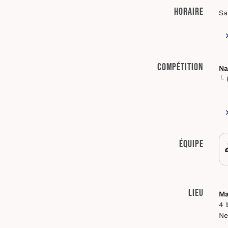
Horaire
Sa
Compétition
Na
Équipe
Lieu
Ma
4 
Ne