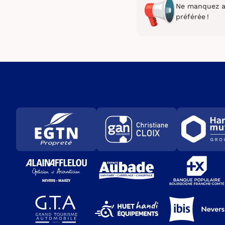
Ne manquez au
préférée !