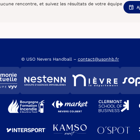
cune rencontre, et suivez les résultats de votre équipe
A
© USO Nevers Handball –
contact@usonhb.fr