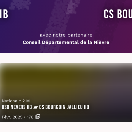
HB
CS Bo
avec notre partenaire
Conseil Départemental de la Nièvre
Nationale 2 M
USO Nevers HB ▰ CS Bourgoin-Jallieu HB
Févr. 2025
•
178