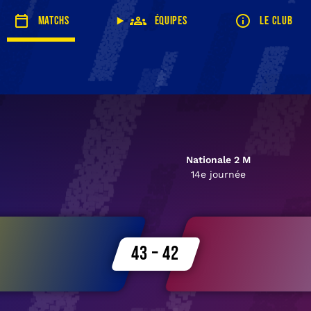
Matchs
Équipes
Le club
Nationale 2 M
14e journée
43 – 42