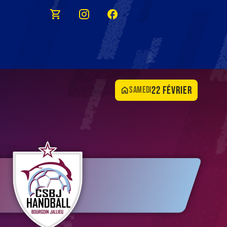
22 février
samedi