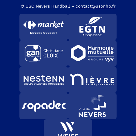
© USO Nevers Handball –
contact@usonhb.fr