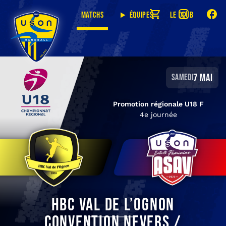
Matchs
Équipes
Le club
7 mai
samedi
Promotion régionale U18 F
4e journée
HBC Val de l’Ognon
Convention Nevers /