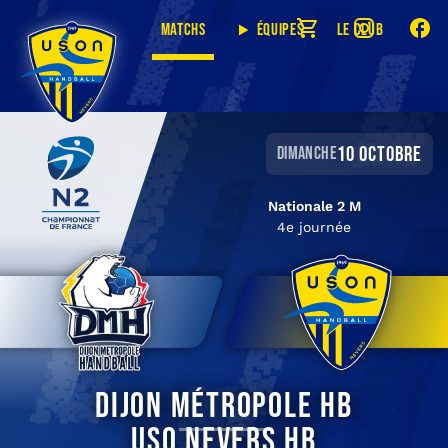
Matchs
Équipes
Le club
10 octobre
dimanche
Nationale 2 M
4e journée
Dijon Métropole HB
USO Nevers HB