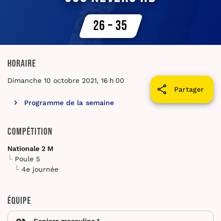
26 – 35
Horaire
Dimanche 10 octobre 2021, 16 h 00
Partager
Programme de la semaine
Compétition
Nationale 2 M
Poule 5
4e journée
Équipe
Seniors masculins 1